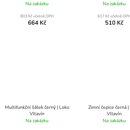
Na zakázku
Na zakázku
803 Kč včetně DPH
617 Kč včetně DP
664 Kč
510 Kč
Multifunkční šátek černý | Loko
Zimní čepice černá |
Vltavín
Vltavín
Na zakázku
Na zakázku