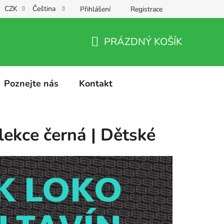
CZK
Čeština
Přihlášení
Registrace
PRÁZDNÝ KOŠÍK
NÁKUPNÍ
KOŠÍK
Poznejte nás
Kontakt
lekce černá | Dětské