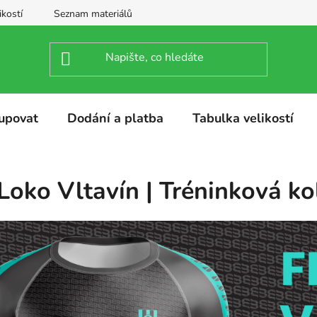
ikostí
Seznam materiálů
upovat
Dodání a platba
Tabulka velikostí
Loko Vltavín | Tréninková ko