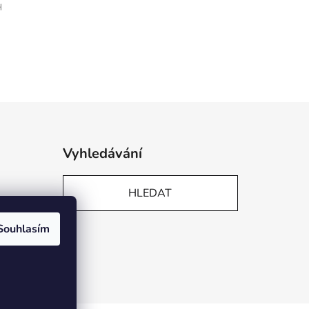
H
Vyhledávání
HLEDAT
Souhlasím