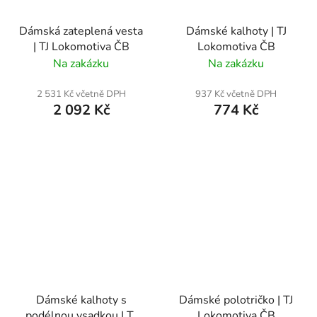
Dámská zateplená vesta
Dámské kalhoty | TJ
| TJ Lokomotiva ČB
Lokomotiva ČB
Na zakázku
Na zakázku
2 531 Kč včetně DPH
937 Kč včetně DPH
2 092 Kč
774 Kč
Dámské kalhoty s
Dámské polotričko | TJ
podélnou vsadkou | TJ
Lokomotiva ČB