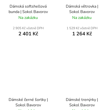
Dámská softshellová
Dámská větrovka |
bunda | Sokol Bavorov
Sokol Bavorov
Na zakázku
Na zakázku
2 905 Kč včetně DPH
1 529 Kč včetně DPH
2 401 Kč
1 264 Kč
Dámské černé šortky |
Dámské trenýrky |
Sokol Bavorov
Sokol Bavorov