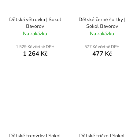
Dětská větrovka | Sokol
Dětské černé šortky |
Bavorov
Sokol Bavorov
Na zakázku
Na zakázku
1 529 Kč včetně DPH
577 Kč včetně DPH
1 264 Kč
477 Kč
Dětské trenýrky | Sokol
Dětské tričko | Sokol