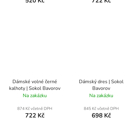
520 Kč
722 Kč
Dámské volné černé
Dámský dres | Sokol
kalhoty | Sokol Bavorov
Bavorov
Na zakázku
Na zakázku
874 Kč včetně DPH
845 Kč včetně DPH
722 Kč
698 Kč