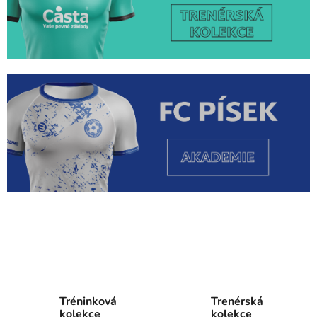
Tréninková
Trenérská
kolekce
kolekce