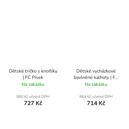
Dětské tričko s knoflíky
Dětské vycházkové
| FC Písek
bavlněné kalhoty | FC
Písek
Na zakázku
Na zakázku
880 Kč včetně DPH
864 Kč včetně DPH
727 Kč
714 Kč