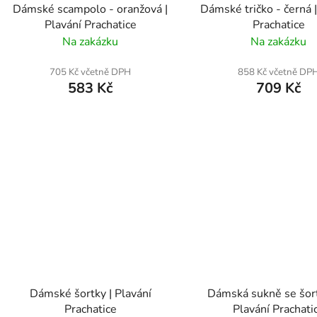
Dámské scampolo - oranžová |
Dámské tričko - černá |
Plavání Prachatice
Prachatice
Na zakázku
Na zakázku
705 Kč včetně DPH
858 Kč včetně DP
583 Kč
709 Kč
Dámské šortky | Plavání
Dámská sukně se šor
Prachatice
Plavání Prachati