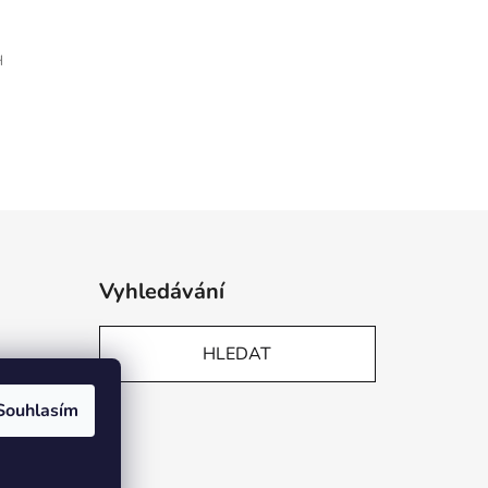
H
Vyhledávání
HLEDAT
Souhlasím