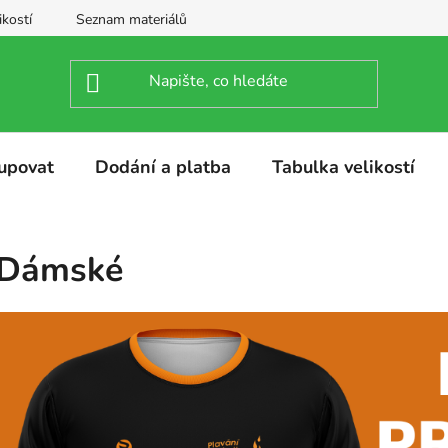
ikostí
Seznam materiálů
upovat
Dodání a platba
Tabulka velikostí
Dámské