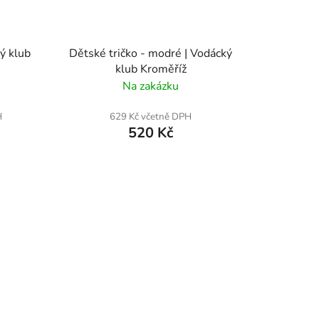
ý klub
Dětské tričko - modré | Vodácký
klub Kroměříž
Na zakázku
H
629 Kč včetně DPH
520 Kč