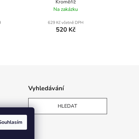
Kroměříž
Na zakázku
H
629 Kč včetně DPH
520 Kč
Vyhledávání
HLEDAT
Souhlasím