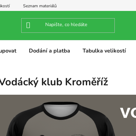
ikostí
Seznam materiálů
upovat
Dodání a platba
Tabulka velikostí
Vodácký klub Kroměříž