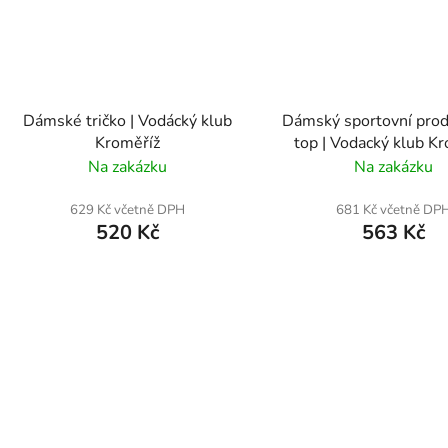
Dámské tričko | Vodácký klub
Dámský sportovní pro
Kroměříž
top | Vodacký klub K
Na zakázku
Na zakázku
629 Kč včetně DPH
681 Kč včetně DP
520 Kč
563 Kč