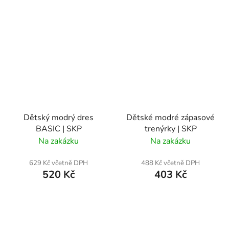
Dětský modrý dres
Dětské modré zápasové
BASIC | SKP
trenýrky | SKP
Na zakázku
Na zakázku
629 Kč včetně DPH
488 Kč včetně DPH
520 Kč
403 Kč