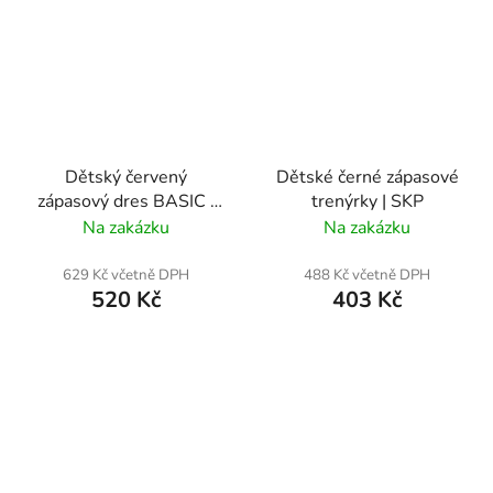
Dětský červený
Dětské černé zápasové
zápasový dres BASIC |
trenýrky | SKP
SKP
Na zakázku
Na zakázku
629 Kč včetně DPH
488 Kč včetně DPH
520 Kč
403 Kč