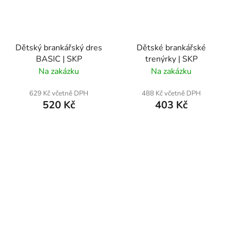
Dětský brankářský dres
Dětské brankářské
BASIC | SKP
trenýrky | SKP
Na zakázku
Na zakázku
629 Kč včetně DPH
488 Kč včetně DPH
520 Kč
403 Kč