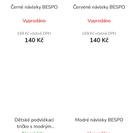
Černé návleky BESPO
Červené návleky BESPO
Vyprodáno
Vyprodáno
169 Kč včetně DPH
169 Kč včetně DPH
140 Kč
140 Kč
Dětské podvlékací
Modré návleky BESPO
tričko s modrým
rukávem | SKP