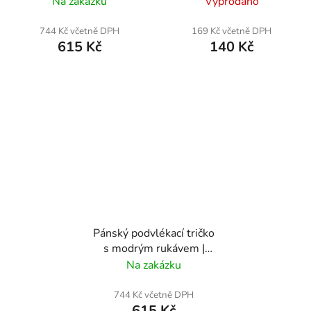
Na zakázku
Vyprodáno
744 Kč včetně DPH
169 Kč včetně DPH
615 Kč
140 Kč
Pánský podvlékací tričko
s modrým rukávem |
SKP
Na zakázku
744 Kč včetně DPH
615 Kč