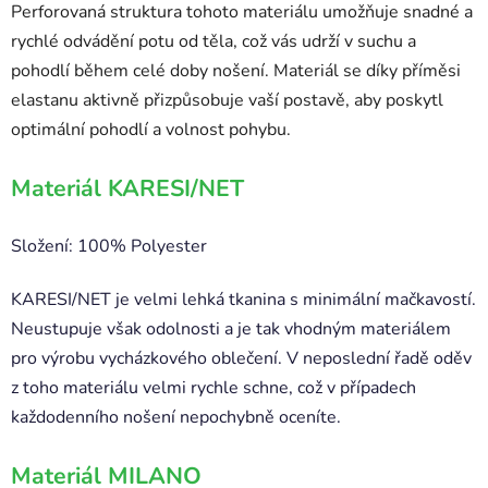
Perforovaná struktura tohoto materiálu umožňuje snadné a
rychlé odvádění potu od těla, což vás udrží v suchu a
pohodlí během celé doby nošení. Materiál se díky příměsi
elastanu aktivně přizpůsobuje vaší postavě, aby poskytl
optimální pohodlí a volnost pohybu.
Materiál KARESI/NET
Složení: 100% Polyester
KARESI/NET je velmi lehká tkanina s minimální mačkavostí.
Neustupuje však odolnosti a je tak vhodným materiálem
pro výrobu vycházkového oblečení. V neposlední řadě oděv
z toho materiálu velmi rychle schne, což v případech
každodenního nošení nepochybně oceníte.
Materiál MILANO