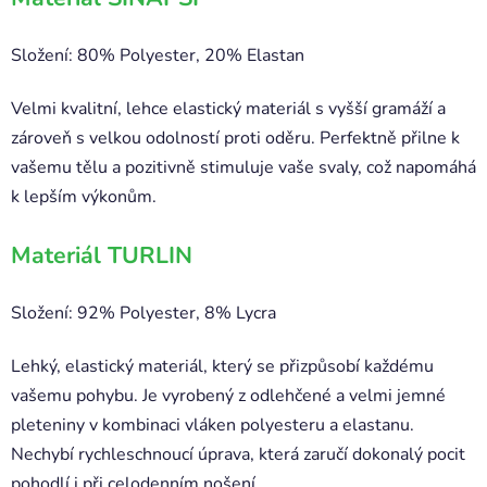
Složení: 80% Polyester, 20% Elastan
Velmi kvalitní, lehce elastický materiál s vyšší gramáží a
zároveň s velkou odolností proti oděru. Perfektně přilne k
vašemu tělu a pozitivně stimuluje vaše svaly, což napomáhá
k lepším výkonům.
Materiál TURLIN
Složení: 92% Polyester, 8% Lycra
Lehký, elastický materiál, který se přizpůsobí každému
vašemu pohybu. Je vyrobený z odlehčené a velmi jemné
pleteniny v kombinaci vláken polyesteru a elastanu.
Nechybí rychleschnoucí úprava, která zaručí dokonalý pocit
pohodlí i při celodenním nošení.