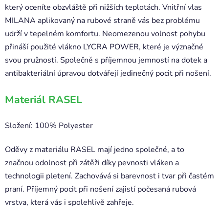
který oceníte obzvláště při nižších teplotách. Vnitřní vlas
MILANA aplikovaný na rubové straně vás bez problému
udrží v tepelném komfortu. Neomezenou volnost pohybu
přináší použité vlákno LYCRA POWER, které je význačné
svou pružností. Společně s příjemnou jemností na dotek a
antibakteriální úpravou dotvářejí jedinečný pocit při nošení.
Materiál RASEL
Složení: 100% Polyester
Oděvy z materiálu RASEL mají jedno společné, a to
značnou odolnost při zátěži díky pevnosti vláken a
technologii pletení. Zachovává si barevnost i tvar při častém
praní. Příjemný pocit při nošení zajistí počesaná rubová
vrstva, která vás i spolehlivě zahřeje.