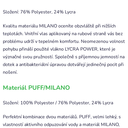
Složení: 76% Polyester, 24% Lycra
Kvalitu materiálu MILANO oceníte obzvláště při nižších
teplotách. Vnitřní vlas aplikovaný na rubové straně vás bez
problému udrží v tepelném komfortu. Neomezenou volnost
pohybu přináší použité vlákno LYCRA POWER, které je
význačné svou pružností. Společně s příjemnou jemností na
dotek a antibakteriální úpravou dotvářejí jedinečný pocit při
nošení.
Materiál PUFF/MILANO
Složení: 100% Polyester / 76% Polyester, 24% Lycra
Perfektní kombinace dvou materiálů. PUFF, velmi lehký, s
vlastností aktivního odpuzování vody a materiál MILANO,