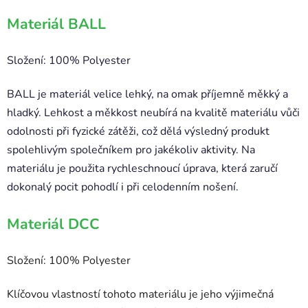
Materiál BALL
Složení: 100% Polyester
BALL je materiál velice lehký, na omak příjemně měkký a
hladký. Lehkost a měkkost neubírá na kvalitě materiálu vůči
odolnosti při fyzické zátěži, což dělá výsledný produkt
spolehlivým společníkem pro jakékoliv aktivity. Na
materiálu je použita rychleschnoucí úprava, která zaručí
dokonalý pocit pohodlí i při celodenním nošení.
Materiál DCC
Složení: 100% Polyester
Klíčovou vlastností tohoto materiálu je jeho výjimečná