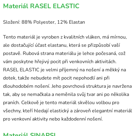
Materiál RASEL ELASTIC
Složení: 88% Polyester, 12% Elastan
Tento materiál je vyroben z kvalitních vláken, má mírnou,
ale dostačující účast elastanu, která se přizpůsobí vaší
postavě. Rubová strana materiálu je lehce počesaná, což
vám poskytne hřejivý pocit při venkovních aktivitách.
RASEL ELASTIC je velmi příjemný na nošení a měkký na
dotek, takže nebudete mít pocit nepohodlí ani při
dlouhodobém nošení. Jeho povrchová struktura je navržena
tak, aby se nemačkala a neměnila svůj tvar ani po několika
praních. Celkově je tento materiál skvělou volbou pro
všechny, kteří hledají elastický a zároveň elegantní materiál
pro venkovní aktivity nebo každodenní nošení.
Materiál SINAPSI