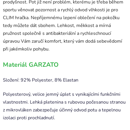
prodyšnost. Pot již není problém, kterému je třeba během
sportu věnovat pozornost a rychlý odvod vlhkosti je pro
CLIM hračka. Nepříjemnému lepení oblečení na pokožku
tedy můžete dát sbohem. Lehkost, měkkost a mírná
pružnost společně s antibakteriální a rychleschnoucí
úpravou Vám zaručí komfort, který vám dodá sebevědomí
při jakémkoliv pohybu.
Materiál GARZATO
Složení: 92% Polyester, 8% Elastan
Polyesterový, velice jemný úplet s vynikajícími funkčními
vlastnostmi. Lehká pletenina s rubovou počesanou stranou
z mikrovláken zabezpečuje účinný odvod potu a tepelnou
izolaci proti prochladnutí.