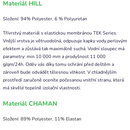
Materiál HILL
Složení: 94% Polyester, 6 % Polyuretan
Třívrstvý materiál s elastickou membránou TEK Series.
Vnější vrstva je větruodolná, odpuzuje kapky vody perlovým
efektem a zůstává tak maximálně suchá. Vodní sloupec má
parametry: min 10 000 mm a prodyšnost 11 000
g/qm/24h. Oděv vás díky tomu ochrání před deštěm a
zároveň bude odvádět tělesnou vlhkost. V chladnějším
prostředí zaručeně oceníte počesanou vnitřní stranu, která
má skvělé tepelně izolační vlastnosti.
Materiál CHAMAN
Složení: 89% Polyester, 11% Elastan