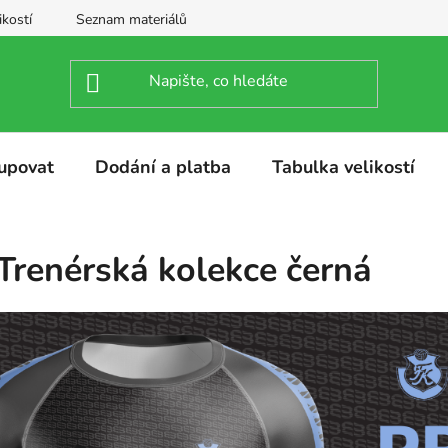
ikostí
Seznam materiálů
upovat
Dodání a platba
Tabulka velikostí
Trenérská kolekce černá