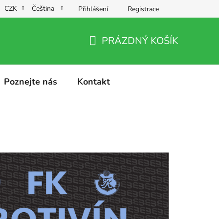
CZK
Čeština
Přihlášení
Registrace
PRÁZDNÝ KOŠÍK
NÁKUPNÍ
KOŠÍK
Poznejte nás
Kontakt