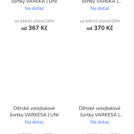
šortky VAREKA | UNI
šortky VAREKA |
Vlastní potisk
Na dotaz
Na dotaz
od 444 Kč včetně DPH
od 448 Kč včetně DPH
367 Kč
370 Kč
od
od
Dětské volejbalové
Dětské volejbalové
šortky VARKESA | UNI
šortky VARKESA |
Vlastní potisk
Na dotaz
Na dotaz