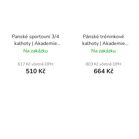
Panské sportovní 3/4
Pánské tréninkové
kalhoty | Akademie
kalhoty | Akademie
Táborsko
Táborsko
Na zakázku
Na zakázku
617 Kč včetně DPH
803 Kč včetně DPH
510 Kč
664 Kč