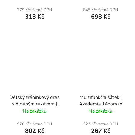
379 Kč včetně DPH
845 Kč včetně DPH
313 Kč
698 Kč
Dětský tréninkový dres
Multifunkční šátek |
s dlouhým rukávem |
Akademie Táborsko
Akademie Táborsko
Na zakázku
Na zakázku
970 Kč včetně DPH
323 Kč včetně DPH
802 Kč
267 Kč