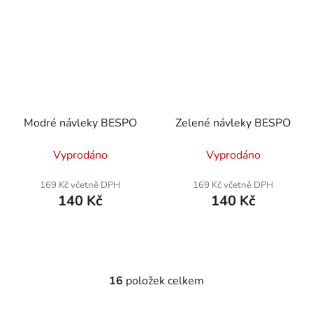
Modré návleky BESPO
Zelené návleky BESPO
Vyprodáno
Vyprodáno
169 Kč včetně DPH
169 Kč včetně DPH
140 Kč
140 Kč
16
položek celkem
O
v