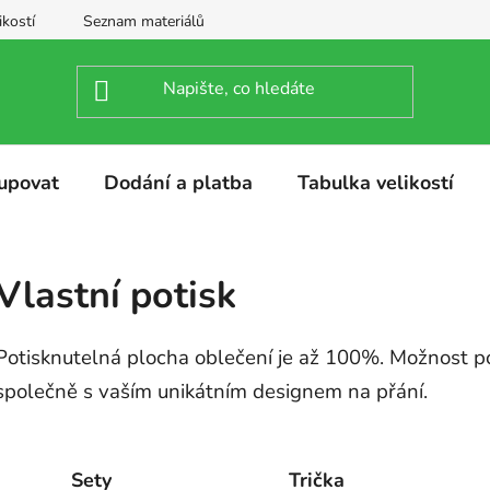
ikostí
Seznam materiálů
upovat
Dodání a platba
Tabulka velikostí
Vlastní potisk
Potisknutelná plocha oblečení je až 100%. Možnost po
společně s vaším unikátním designem na přání.
Sety
Trička