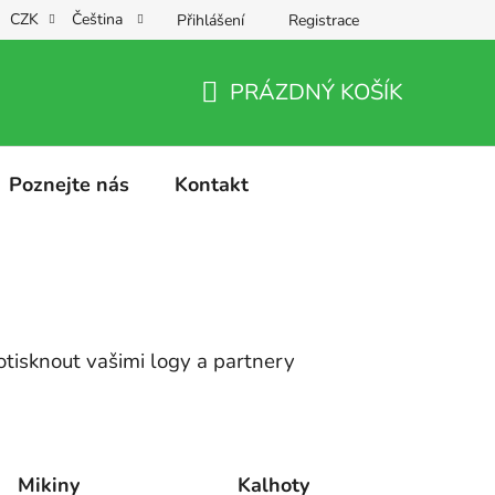
CZK
Čeština
Přihlášení
Registrace
PRÁZDNÝ KOŠÍK
NÁKUPNÍ
KOŠÍK
Poznejte nás
Kontakt
tisknout vašimi logy a partnery
Mikiny
Kalhoty