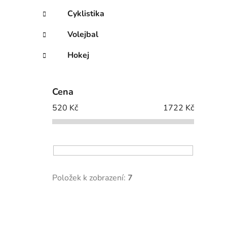
Cyklistika
Volejbal
Hokej
Cena
520
Kč
1722
Kč
Položek k zobrazení:
7