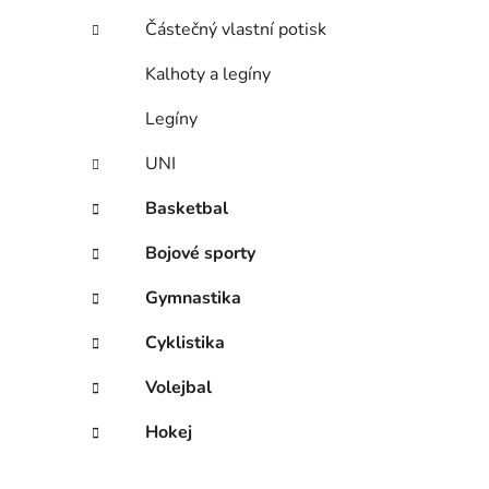
Částečný vlastní potisk
Kalhoty a legíny
Legíny
UNI
Basketbal
Bojové sporty
Gymnastika
Cyklistika
Volejbal
Hokej