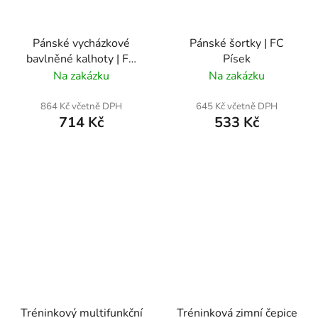
Pánské vycházkové
Pánské šortky | FC
bavlněné kalhoty | FC
Písek
Písek
Na zakázku
Na zakázku
864 Kč včetně DPH
645 Kč včetně DPH
714 Kč
533 Kč
Tréninkový multifunkční
Tréninková zimní čepice