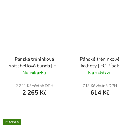
Pánská tréninková
Pánské tréninkové
softshellová bunda | FC
kalhoty | FC Písek
Písek
Na zakázku
Na zakázku
2 741 Kč včetně DPH
743 Kč včetně DPH
2 265 Kč
614 Kč
NOVINKA