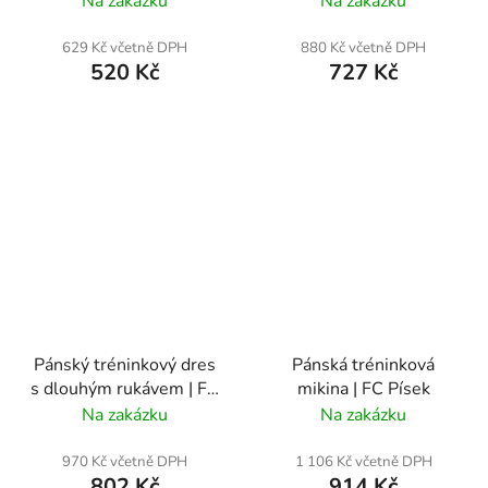
Na zakázku
Na zakázku
629 Kč včetně DPH
880 Kč včetně DPH
520 Kč
727 Kč
Pánský tréninkový dres
Pánská tréninková
s dlouhým rukávem | FC
mikina | FC Písek
Písek
Na zakázku
Na zakázku
970 Kč včetně DPH
1 106 Kč včetně DPH
802 Kč
914 Kč