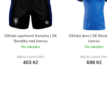
Dětské sportovní trenýrky | SK
Dětský dres | SK Bená
Benátky nad Jizerou
Jizerou
Na zakázku
Na zakázku
488 Kč včetně DPH
845 Kč včetně DP
403 Kč
698 Kč