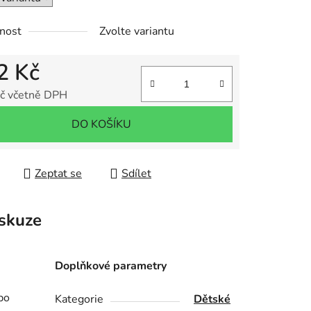
nost
Zvolte variantu
2 Kč
č včetně DPH
 cena:
DO KOŠÍKU
Zeptat se
Sdílet
skuze
Doplňkové parametry
po
Kategorie
Dětské