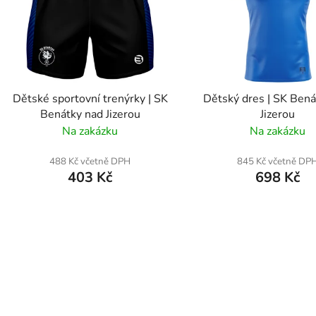
Dětské sportovní trenýrky | SK
Dětský dres | SK Bená
Benátky nad Jizerou
Jizerou
Na zakázku
Na zakázku
488 Kč včetně DPH
845 Kč včetně DP
403 Kč
698 Kč