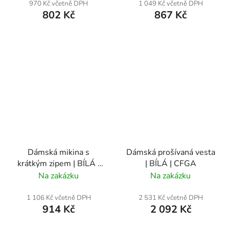
970 Kč včetně DPH
1 049 Kč včetně DPH
802 Kč
867 Kč
Dámská mikina s
Dámská prošívaná vesta
krátkým zipem | BÍLÁ |
| BÍLÁ | CFGA
CFGA
Na zakázku
Na zakázku
1 106 Kč včetně DPH
2 531 Kč včetně DPH
914 Kč
2 092 Kč