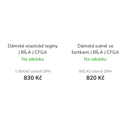
Dámské elastické legíny
Dámská sukně se
| BÍLÁ | CFGA
šortkami | BÍLÁ | CFGA
Na zakázku
Na zakázku
1 004 Kč včetně DPH
992 Kč včetně DPH
830 Kč
820 Kč