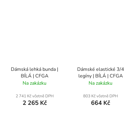
Dámská lehká bunda |
Dámské elastické 3/4
BÍLÁ | CFGA
legíny | BÍLÁ | CFGA
Na zakázku
Na zakázku
2 741 Kč včetně DPH
803 Kč včetně DPH
2 265 Kč
664 Kč