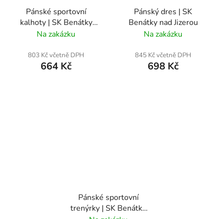
Pánské sportovní
Pánský dres | SK
kalhoty | SK Benátky
Benátky nad Jizerou
nad Jizerou
Na zakázku
Na zakázku
803 Kč včetně DPH
845 Kč včetně DPH
664 Kč
698 Kč
Pánské sportovní
trenýrky | SK Benátky