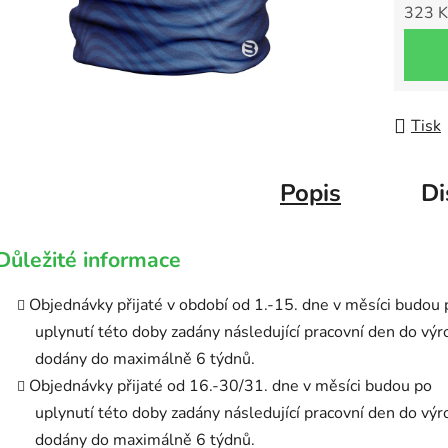
323 K
Měrná
Tisk
Popis
Di
Důležité informace
Objednávky přijaté v období od 1.-15. dne v měsíci budou 
uplynutí této doby zadány následující pracovní den do výr
dodány do maximálně 6 týdnů.
Objednávky přijaté od 16.-30/31. dne v měsíci budou po
uplynutí této doby zadány následující pracovní den do výr
dodány do maximálně 6 týdnů.