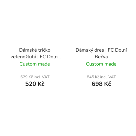
Dámské tričko
Dámský dres | FC Dolní
zelenožlutá | FC Dolní
Bečva
Bečva
Custom made
Custom made
629 Kč incl. VAT
845 Kč incl. VAT
520 Kč
698 Kč