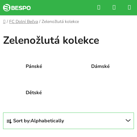
Skip
Search
SHOPP
to
CART
content
Home
/
FC Dolní Bečva
/
Zelenožlutá kolekce
Zelenožlutá kolekce
Pánské
Dámské
Dětské
P
Sort by:
Alphabetically
r
o