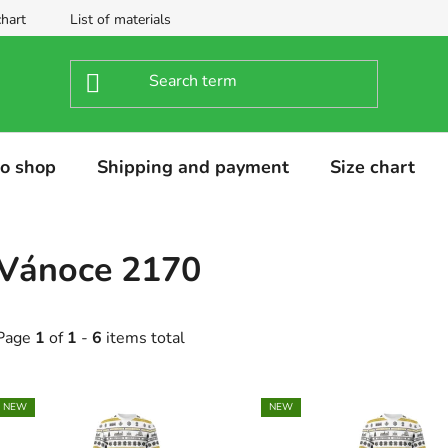
chart
List of materials
o shop
Shipping and payment
Size chart
Vánoce 2170
Page
1
of
1
-
6
items total
L
NEW
NEW