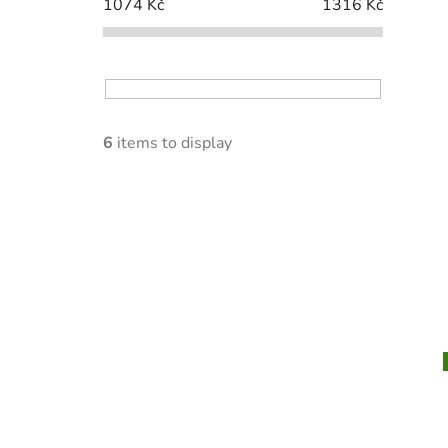
1074
Kč
1316
Kč
6
items to display