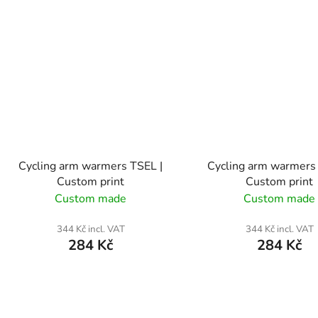
Cycling arm warmers TSEL |
Cycling arm warmers
Custom print
Custom print
Custom made
Custom made
344 Kč incl. VAT
344 Kč incl. VAT
284 Kč
284 Kč