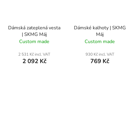
Dámská zateplená vesta
Dámské kalhoty | SKMG
| SKMG Máj
Máj
Custom made
Custom made
2 531 Kč incl. VAT
930 Kč incl. VAT
2 092 Kč
769 Kč