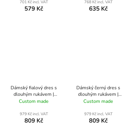
701 Kč incl. VAT
768 Kč incl. VAT
579 Kč
635 Kč
Dámský fialový dres s
Dámský černý dres s
dlouhým rukávem |
dlouhým rukávem |
SKMG Máj
SKMG Máj
Custom made
Custom made
979 Kč incl. VAT
979 Kč incl. VAT
809 Kč
809 Kč