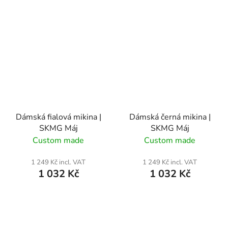
Dámská fialová mikina |
Dámská černá mikina |
SKMG Máj
SKMG Máj
Custom made
Custom made
1 249 Kč incl. VAT
1 249 Kč incl. VAT
1 032 Kč
1 032 Kč