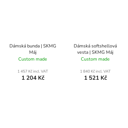
Dámská bunda | SKMG
Dámská softshellová
Máj
vesta | SKMG Máj
Custom made
Custom made
1 457 Kč incl. VAT
1 840 Kč incl. VAT
1 204 Kč
1 521 Kč